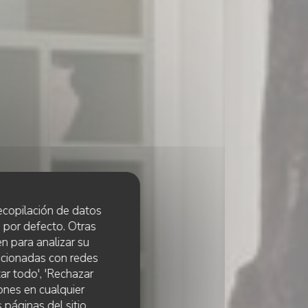
 recopilación de datos
 por defecto. Otras
n para analizar su
lacionadas con redes
ar todo', 'Rechazar
ones en cualquier
 páginas del sitio.