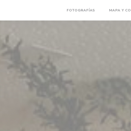
FOTOGRAFÍAS
MAPA Y C
((ABRE EN UN