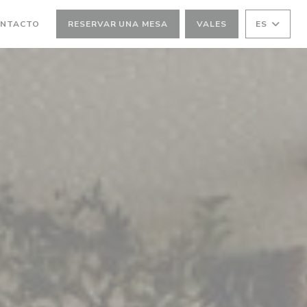
ONTACTO
RESERVAR UNA MESA
VALES
ES
A NUEVA VENTANA))