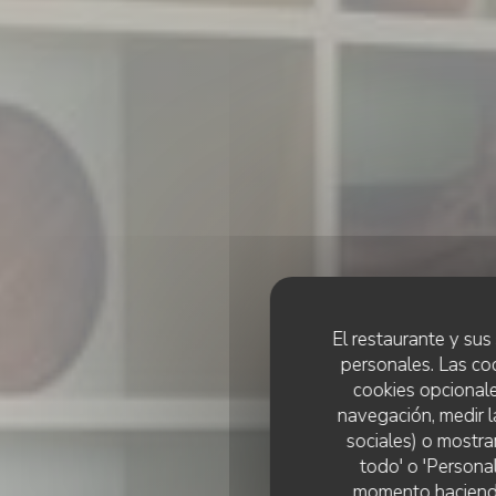
El restaurante y sus 
personales. Las co
cookies opcionale
navegación, medir l
sociales) o mostra
todo' o 'Persona
momento haciendo c