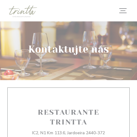
Panel pro správu cookies
Kontaktujte nás
RESTAURANTE
TRINTTA
IC2, N1 Km 113.6, Jardoeira 2440-372