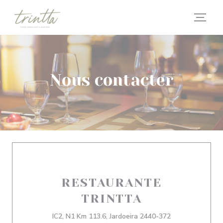
Personnalisation de vos choix en matière de cookies
Nous contacter
RESTAURANTE
TRINTTA
IC2, N1 Km 113.6, Jardoeira 2440-372