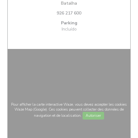
((ouvre une nouvelle fenêtre))
Batalha
926 217 600
Parking
Incluído
Pour afficher la carte interactive Waze, vous devez accepter les cookies
Waze Map (Google). Ces cookies peuvent collecter des données de
navigation et de localisation.
Autoriser