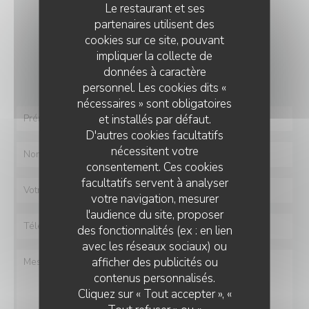
Le restaurant et ses
NOUS CONTACTER
partenaires utilisent des
cookies sur ce site, pouvant
Vous désirez nous contacter ?
impliquer la collecte de
Remplissez le formulaire ci-dessous !
données à caractère
personnel. Les cookies dits «
nécessaires » sont obligatoires
et installés par défaut.
D'autres cookies facultatifs
nécessitent votre
consentement. Ces cookies
facultatifs servent à analyser
votre navigation, mesurer
l'audience du site, proposer
des fonctionnalités (ex : en lien
avec les réseaux sociaux) ou
afficher des publicités ou
contenus personnalisés.
Cliquez sur « Tout accepter », «